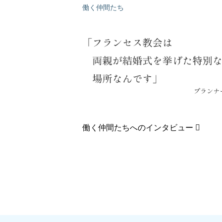
働く仲間たち
働く仲間たちへのインタビュー