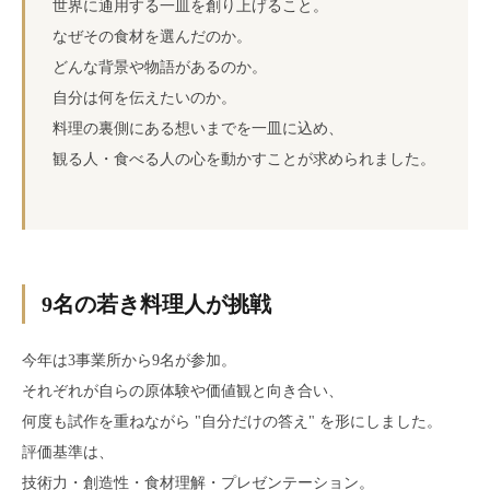
世界に通用する一皿を創り上げること。
なぜその食材を選んだのか。
どんな背景や物語があるのか。
自分は何を伝えたいのか。
料理の裏側にある想いまでを一皿に込め、
観る人・食べる人の心を動かすことが求められました。
9名の若き料理人が挑戦
今年は3事業所から9名が参加。
それぞれが自らの原体験や価値観と向き合い、
何度も試作を重ねながら "自分だけの答え" を形にしました。
評価基準は、
技術力・創造性・食材理解・プレゼンテーション。