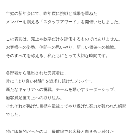
年始の新年会にて、昨年度に挑戦と成果を重ねた
メンバーを讃える「スタッフアワード」を開催いたしました。
この表彰は、売上や数字だけを評価するものではありません。
お客様への姿勢、仲間への思いやり、新しい価値への挑戦。
そのすべてを称える、私たちにとって大切な時間です。
各部署から選出された受賞者は、
常に "より良い体験" を追求し続けたメンバー。
新たなキャリアへの挑戦、チームを動かすリーダーシップ、
顧客満足度向上への取り組み。
それぞれが掲げた目標を最後までやり遂げた努力が報われた瞬間
でした。
特に印象的だったのは、最前線でお客様と向き合い続けた