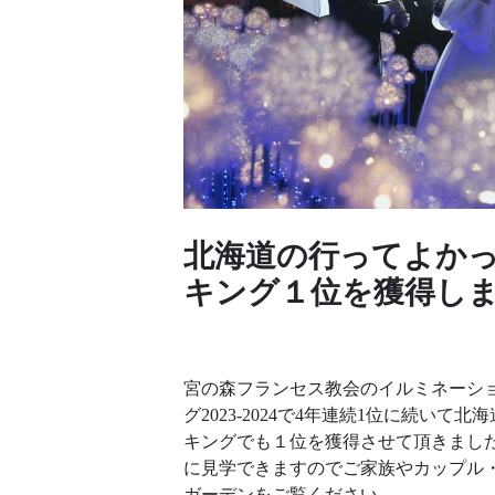
北海道の行ってよか
キング１位を獲得し
宮の森フランセス教会のイルミネーシ
グ2023-2024で4年連続1位に続い
キングでも１位を獲得させて頂きました。毎
に見学できますのでご家族やカップル
ガーデンをご覧ください。