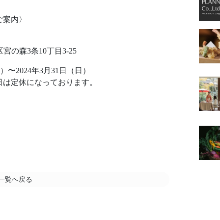
ご案内〉
の森3条10丁目3-25
）〜2024年3月31日（日）
休になっております。
一覧へ戻る