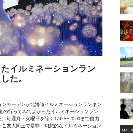
ったイルミネーションラン
ました。
ョンガーデンが北海道イルミネーションランキン
て北海道の行ってみてよかったイルミネーションラン
週月・火曜日を除く17:00〜20:00まで自由
・ご友人同士で是非、幻想的なイルミネーション