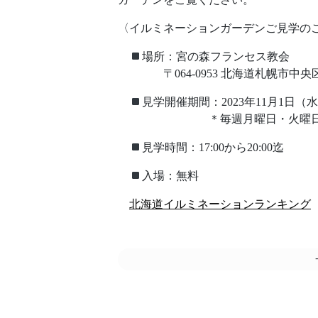
〈イルミネーションガーデンご見学の
場所：宮の森フランセス教会
〒064-0953 北海道札幌市中央区宮
見学開催期間：2023年11月1日（水
＊毎週月曜日・火曜日は定
見学時間：17:00から20:00迄
入場：無料
北海道イルミネーションランキング