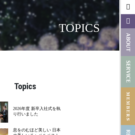
TOPICS
Topics
2026年度 新卒入社式を執
り行いました
息をのむほど美しい 日本