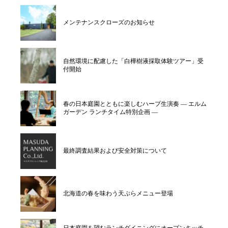
メンテナンスクローズのお知らせ
自然環境に配慮した「白樺樹液採取体験ツアー」受
付開始
春の日本庭園とともに楽しむハープ生演奏 ― エルム
ガーデン ランチタイム特別企画 ―
最終調査結果および安全対策について
北海道の春を味わう天ぷらメニュー登場
日本庭園を望むランチダイニングにオープンキッチ