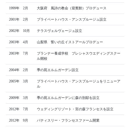
1999年 2月
大阪府 風詩の教会（迎賓館）プロデュース
2001年 2月
プライベートハウス・アンスブルージュ設立
2002年 10月
テラスヴェルヴェージュ設立
2003年 4月
山梨県 誓いの丘イストアールプロデュー
2003年 7月
プランナー養成学校 プレシャスウエディングスクー
ル開校
2004年 2月
季の苑エルムガーデン設立
2005年 3月
プライベートハウス・アンスブルージュをリニューア
ル
2009年 3月
季の苑エルムガーデンに森の別邸を設立
2012年 7月
ウェディングリゾート・宮の森フランセスを設立
2012年 9月
パティスリー・フランセスファーム開業