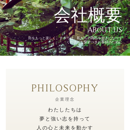
会社概要
ABOUT US
街をもっと楽しく。すべては、私たちの商品を好きになって
くださった愛すべきお客様のために
PHILOSOPHY
企業理念
わたしたちは
夢と強い志を持って
人の心と未来を動かす