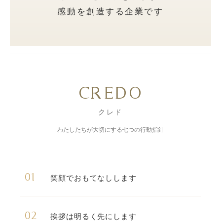
感動を創造する企業です
CREDO
クレド
わたしたちが大切にする七つの行動指針
01
笑顔でおもてなしします
02
挨拶は明るく先にします