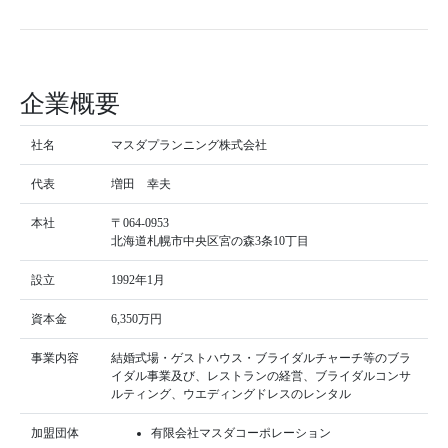
企業概要
社名
マスダプランニング株式会社
代表
増田 幸夫
本社
〒064-0953
北海道札幌市中央区宮の森3条10丁目
設立
1992年1月
資本金
6,350万円
事業内容
結婚式場・ゲストハウス・ブライダルチャーチ等のブラ
イダル事業及び、レストランの経営、ブライダルコンサ
ルティング、ウエディングドレスのレンタル
加盟団体
有限会社マスダコーポレーション