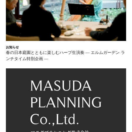
お知らせ
春の日本庭園とともに楽しむハープ生演奏 ― エルムガーデン ラ
ンチタイム特別企画 ―