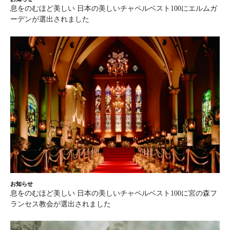
息をのむほど美しい 日本の美しいチャペルベスト100にエルムガ
ーデンが選出されました
お知らせ
息をのむほど美しい 日本の美しいチャペルベスト100に宮の森フ
ランセス教会が選出されました