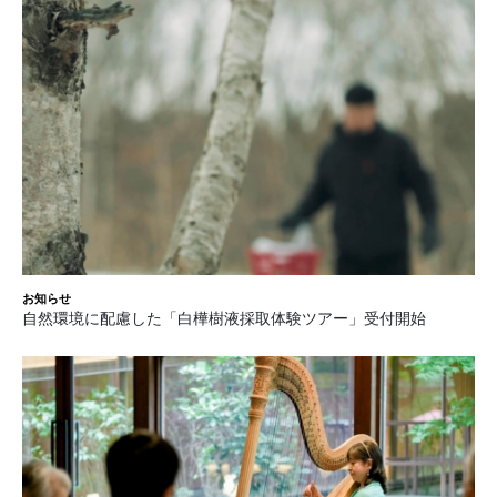
お知らせ
自然環境に配慮した「白樺樹液採取体験ツアー」受付開始