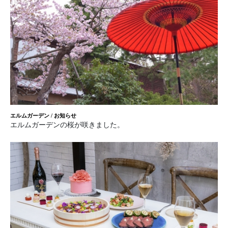
エルムガーデン
/
お知らせ
エルムガーデンの桜が咲きました。