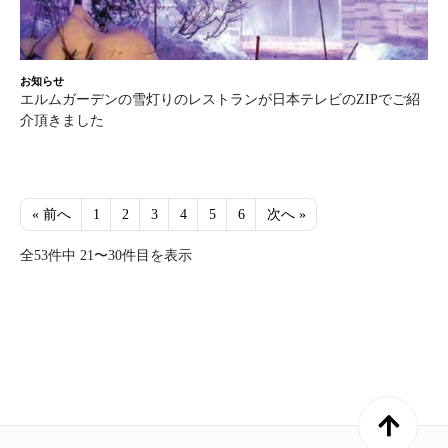
お知らせ
エルムガーデンの雪灯りのレストランが日本テレビのZIPでご紹
介頂きました
« 前へ
1
2
3
4
5
6
次へ »
全53件中 21〜30件目を表示