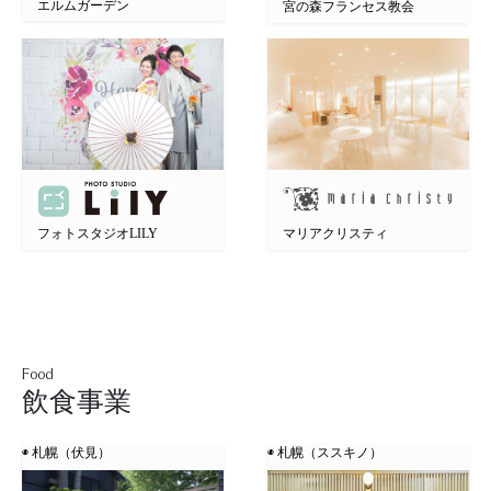
エルムガーデン
宮の森フランセス教会
フォトスタジオLILY
マリアクリスティ
Food
飲食事業
◉ 札幌（伏見）
◉ 札幌（ススキノ）