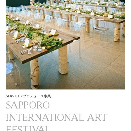
SERVICE / プロデュース事業
SAPPORO
INTERNATIONAL ART
FESTIVAL