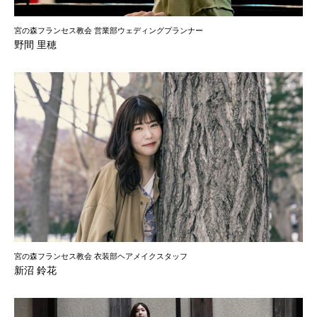
宮の森フランセス教会 営業部ウェディングプランナー
野間 里穂
宮の森フランセス教会 衣装部ヘアメイクスタッフ
新沼 鈴花