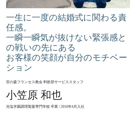
一生に一度の結婚式に関わる責
任感。
一瞬一瞬気が抜けない緊張感と
の戦いの先にある
お客様の笑顔が自分のモチベー
ション
宮の森フランセス教会 料飲部サービススタッフ
小笠原 和也
光塩学園調理製菓専門学校 卒業 / 2016年4月入社