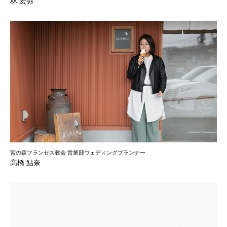
林 宏弥
宮の森フランセス教会 営業部ウェディングプランナー
高橋 鮎奈