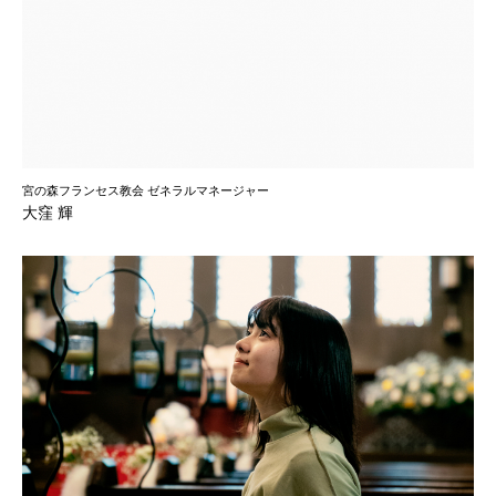
宮の森フランセス教会 ゼネラルマネージャー
大窪 輝