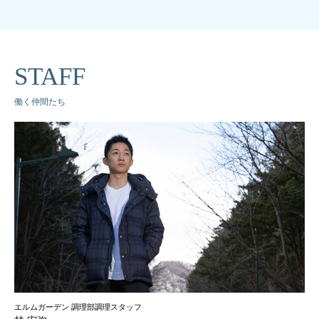
STAFF
働く仲間たち
エルムガーデン 調理部調理スタッフ