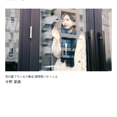
宮の森フランセス教会 調理部パティシエ
今野 菜摘