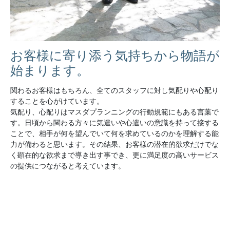
お客様に寄り添う気持ちから物語が
始まります。
関わるお客様はもちろん、全てのスタッフに対し気配りや心配り
することを心がけています。
気配り、心配りはマスダプランニングの行動規範にもある言葉で
す。日頃から関わる方々に気遣いや心遣いの意識を持って接する
ことで、相手が何を望んでいて何を求めているのかを理解する能
力が備わると思います。その結果、お客様の潜在的欲求だけでな
く顕在的な欲求まで導き出す事でき、更に満足度の高いサービス
の提供につながると考えています。