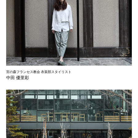
宮の森フランセス教会 衣装部スタイリスト
中田 優里彩