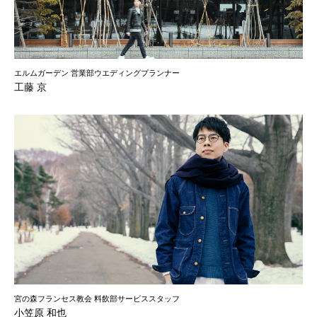
エルムガーデン 営業部ウエディングプランナー
工藤 京
宮の森フランセス教会 料飲部サービススタッフ
小笠原 和也