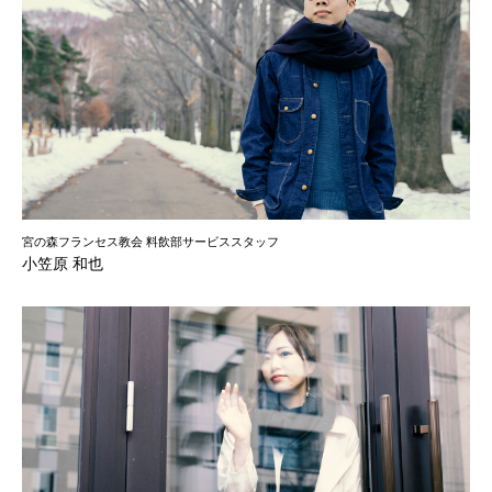
宮の森フランセス教会 料飲部サービススタッフ
小笠原 和也