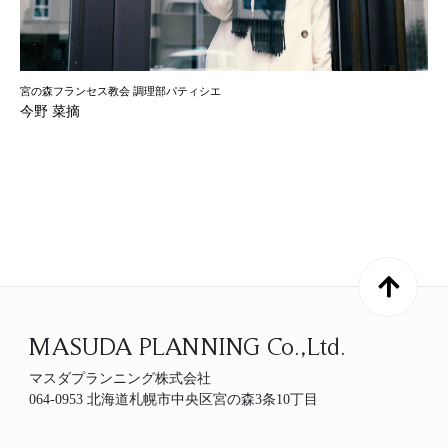
宮の森フランセス教会 調理部パティシエ
今野 菜摘
MASUDA PLANNING Co.,Ltd.
マスダプランニング株式会社
064-0953 北海道札幌市中央区宮の森3条10丁目