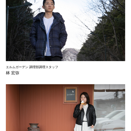
エルムガーデン 調理部調理スタッフ
林 宏弥