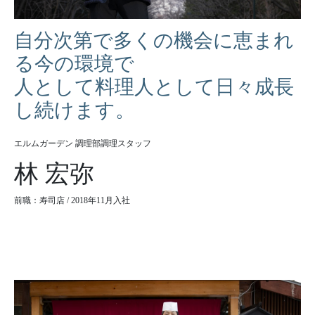
自分次第で多くの機会に恵まれ
る今の環境で
人として料理人として日々成長
し続けます。
エルムガーデン 調理部調理スタッフ
林 宏弥
前職：寿司店 / 2018年11月入社