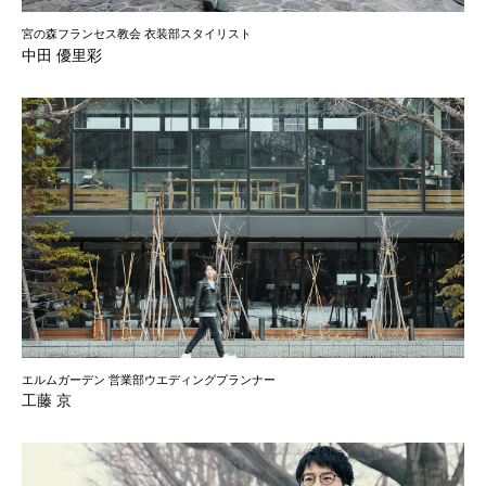
宮の森フランセス教会 衣装部スタイリスト
中田 優里彩
エルムガーデン 営業部ウエディングプランナー
工藤 京