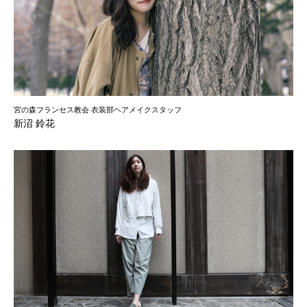
宮の森フランセス教会 衣装部ヘアメイクスタッフ
新沼 鈴花