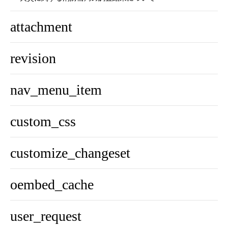
attachment
revision
nav_menu_item
custom_css
customize_changeset
oembed_cache
user_request