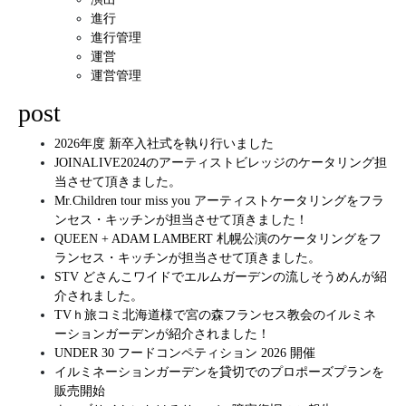
進行
進行管理
運営
運営管理
post
2026年度 新卒入社式を執り行いました
JOINALIVE2024のアーティストビレッジのケータリング担
当させて頂きました。
Mr.Children tour miss you アーティストケータリングをフラ
ンセス・キッチンが担当させて頂きました！
QUEEN + ADAM LAMBERT 札幌公演のケータリングをフ
ランセス・キッチンが担当させて頂きました。
STV どさんこワイドでエルムガーデンの流しそうめんが紹
介されました。
TVｈ旅コミ北海道様で宮の森フランセス教会のイルミネ
ーションガーデンが紹介されました！
UNDER 30 フードコンペティション 2026 開催
イルミネーションガーデンを貸切でのプロポーズプランを
販売開始