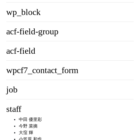
wp_block
acf-field-group
acf-field
wpcf7_contact_form
job
staff
中田 優里彩
今野 菜摘
大窪 輝
小笠原 和也