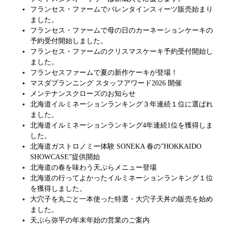
フランセス・ファームでバレンタインスィーツ販売始まり
ました。
フランセス・ファームで母の日のカーネーションケーキの
予約受付開始しました。
フランセス・ファームのクリスマスケーキ予約受付開始し
ました。
フランセスファームで夏の新作ケーキが登場！
マスダプランニング スタッフアワード2026 開催
メンテナンスクローズのお知らせ
北海道イルミネーションランキング３年連続１位に選ばれ
ました。
北海道イルミネーションランキング4年連続1位を獲得しま
した。
北海道ガストロノミー体験 SONEKA 春の”HOKKAIDO
SHOWCASE”提供開始
北海道の春を味わう天ぷらメニュー登場
北海道の行ってよかったイルミネーションランキング１位
を獲得しました。
大穴子を丸ごと一本使った特選・大穴子天丼の販売を始め
ました。
天ぷら弥平の年末年始の営業のご案内