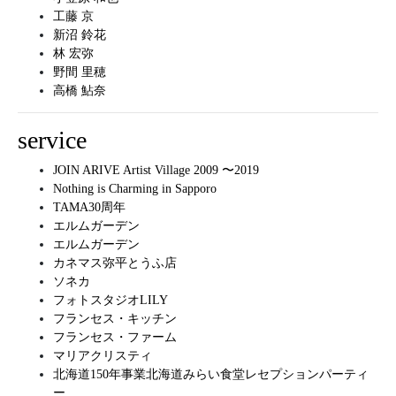
工藤 京
新沼 鈴花
林 宏弥
野間 里穂
高橋 鮎奈
service
JOIN ARIVE Artist Village 2009 〜2019
Nothing is Charming in Sapporo
TAMA30周年
エルムガーデン
エルムガーデン
カネマス弥平とうふ店
ソネカ
フォトスタジオLILY
フランセス・キッチン
フランセス・ファーム
マリアクリスティ
北海道150年事業北海道みらい食堂レセプションパーティ
ー