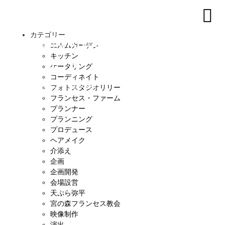
カテゴリー
エルムガーデン
キッチン
ケータリング
コーディネイト
フォトスタジオリリー
フランセス・ファーム
プランナー
プランニング
プロデュース
ヘアメイク
介添え
企画
企画開発
会場設営
天ぷら弥平
宮の森フランセス教会
映像制作
演出