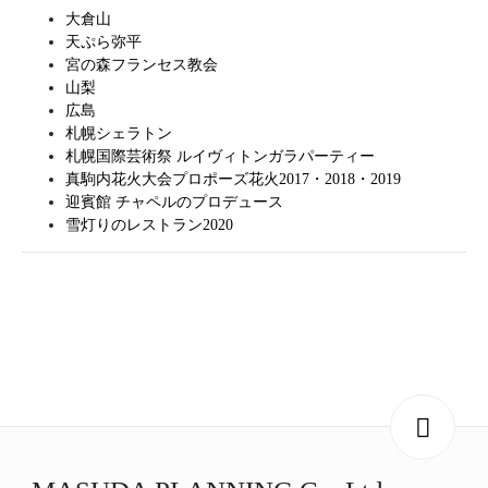
大倉山
天ぷら弥平
宮の森フランセス教会
山梨
広島
札幌シェラトン
札幌国際芸術祭 ルイヴィトンガラパーティー
真駒内花火大会プロポーズ花火2017・2018・2019
迎賓館 チャペルのプロデュース
雪灯りのレストラン2020