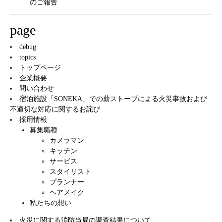
のご報告
page
debug
topics
トップページ
企業概要
問い合わせ
宿泊施設「SONEKA」での薪ストーブによる火災事故および
不適切な対応に関するお詫び
採用情報
募集職種
カメラマン
キッチン
サービス
スタイリスト
プランナー
ヘアメイク
私たちの想い
火災に関する消防当局の調査結果について