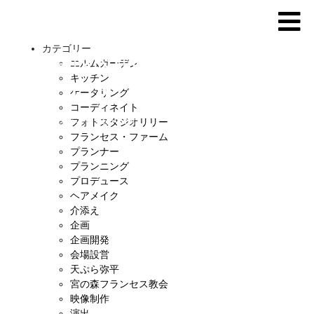
カテゴリー
エルムガーデン
キッチン
ケータリング
コーディネイト
フォトスタジオリリー
フランセス・ファーム
プランナー
プランニング
プロデュース
ヘアメイク
介添え
企画
企画開発
会場設営
天ぷら弥平
宮の森フランセス教会
映像制作
演出