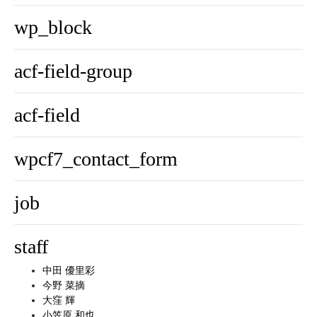
wp_block
acf-field-group
acf-field
wpcf7_contact_form
job
staff
中田 優里彩
今野 菜摘
大窪 輝
小笠原 和也