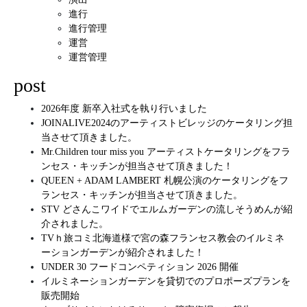
進行
進行管理
運営
運営管理
post
2026年度 新卒入社式を執り行いました
JOINALIVE2024のアーティストビレッジのケータリング担
当させて頂きました。
Mr.Children tour miss you アーティストケータリングをフラ
ンセス・キッチンが担当させて頂きました！
QUEEN + ADAM LAMBERT 札幌公演のケータリングをフ
ランセス・キッチンが担当させて頂きました。
STV どさんこワイドでエルムガーデンの流しそうめんが紹
介されました。
TVｈ旅コミ北海道様で宮の森フランセス教会のイルミネ
ーションガーデンが紹介されました！
UNDER 30 フードコンペティション 2026 開催
イルミネーションガーデンを貸切でのプロポーズプランを
販売開始