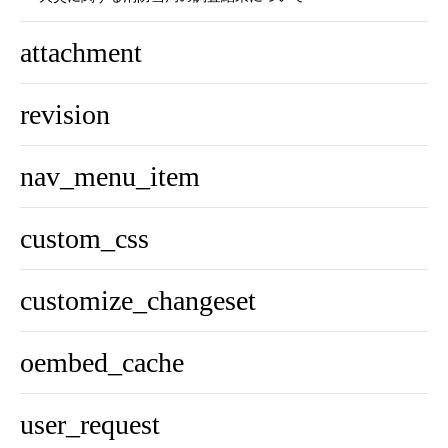
attachment
revision
nav_menu_item
custom_css
customize_changeset
oembed_cache
user_request