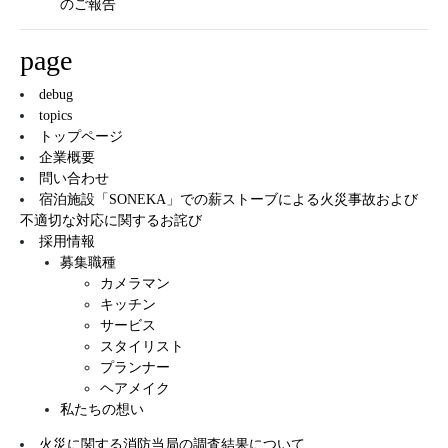
のご報告
page
debug
topics
トップページ
企業概要
問い合わせ
宿泊施設「SONEKA」での薪ストーブによる火災事故および
不適切な対応に関するお詫び
採用情報
募集職種
カメラマン
キッチン
サービス
スタイリスト
プランナー
ヘアメイク
私たちの想い
火災に関する消防当局の調査結果について