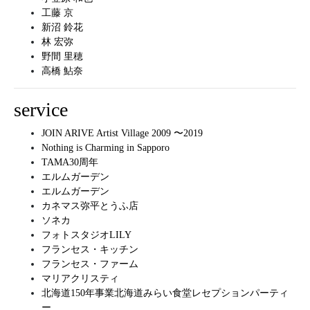
工藤 京
新沼 鈴花
林 宏弥
野間 里穂
高橋 鮎奈
service
JOIN ARIVE Artist Village 2009 〜2019
Nothing is Charming in Sapporo
TAMA30周年
エルムガーデン
エルムガーデン
カネマス弥平とうふ店
ソネカ
フォトスタジオLILY
フランセス・キッチン
フランセス・ファーム
マリアクリスティ
北海道150年事業北海道みらい食堂レセプションパーティ
ー