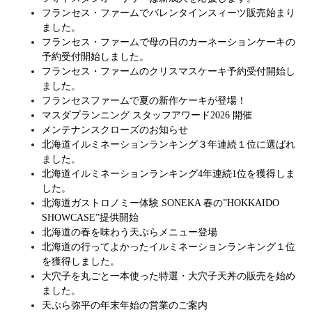
フランセス・ファームでバレンタインスィーツ販売始まり
ました。
フランセス・ファームで母の日のカーネーションケーキの
予約受付開始しました。
フランセス・ファームのクリスマスケーキ予約受付開始し
ました。
フランセスファームで夏の新作ケーキが登場！
マスダプランニング スタッフアワード2026 開催
メンテナンスクローズのお知らせ
北海道イルミネーションランキング３年連続１位に選ばれ
ました。
北海道イルミネーションランキング4年連続1位を獲得しま
した。
北海道ガストロノミー体験 SONEKA 春の”HOKKAIDO
SHOWCASE”提供開始
北海道の春を味わう天ぷらメニュー登場
北海道の行ってよかったイルミネーションランキング１位
を獲得しました。
大穴子を丸ごと一本使った特選・大穴子天丼の販売を始め
ました。
天ぷら弥平の年末年始の営業のご案内