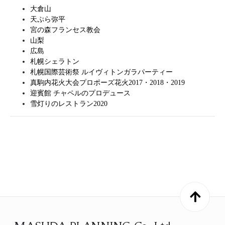
大倉山
天ぷら弥平
宮の森フランセス教会
山梨
広島
札幌シェラトン
札幌国際芸術祭 ルイヴィトンガラパーティー
真駒内花火大会プロポーズ花火2017・2018・2019
迎賓館 チャペルのプロデュース
雪灯りのレストラン2020