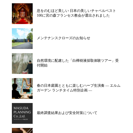
息をのむほど美しい 日本の美しいチャペルベスト
100に宮の森フランセス教会が選出されました
メンテナンスクローズのお知らせ
自然環境に配慮した「白樺樹液採取体験ツアー」受
付開始
春の日本庭園とともに楽しむハープ生演奏 ― エルム
ガーデン ランチタイム特別企画 ―
最終調査結果および安全対策について