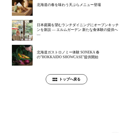
北海道の春を味わう天ぷらメニュー登場
日本庭園を望むランチダイニングにオープンキッチ
ンを新設 ― エルムガーデン 新たな食体験の提供へ
―
北海道ガストロノミー体験 SONEKA 春
の”HOKKAIDO SHOWCASE”提供開始
トップへ戻る