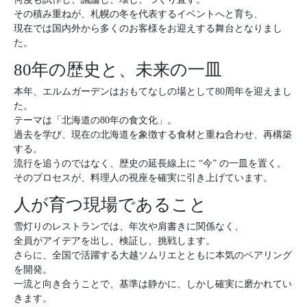
その積み重ねが、札幌の冬を代表するイベントへと育ち、
現在では国内外から多くのお客様をお迎えする舞台となりまし
た。
80年の歴史と、未来の一皿
本年、エルムガーデンはおもてなしの場として80周年を迎えまし
た。
テーマは「北海道の80年の食文化」。
過去を学び、現在の北海道を象徴する食材と重ね合わせ、再構築
する。
流行を追うのではなく、歴史の延長線上に “今” の一皿を置く。
そのプロセスが、料理人の視座を確実に引き上げています。
人が育つ現場であること
雪灯りのレストランでは、年次や肩書きに関係なく、
全員がアイデアを出し、検証し、挑戦します。
さらに、全国で活躍する大越ソムリエとともに本気のペアリング
を開発。
一流と向き合うことで、基準は静かに、しかし確実に磨かれてい
きます。