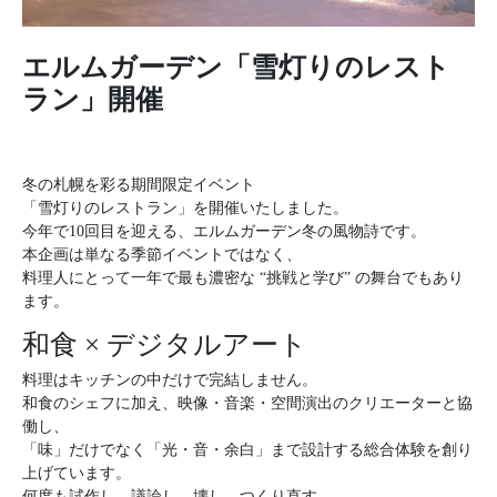
エルムガーデン「雪灯りのレスト
ラン」開催
冬の札幌を彩る期間限定イベント
「雪灯りのレストラン」を開催いたしました。
今年で10回目を迎える、エルムガーデン冬の風物詩です。
本企画は単なる季節イベントではなく、
料理人にとって一年で最も濃密な “挑戦と学び” の舞台でもあり
ます。
和食 × デジタルアート
料理はキッチンの中だけで完結しません。
和食のシェフに加え、映像・音楽・空間演出のクリエーターと協
働し、
「味」だけでなく「光・音・余白」まで設計する総合体験を創り
上げています。
何度も試作し、議論し、壊し、つくり直す。