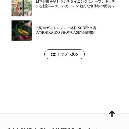
日本庭園を望むランチダイニングにオープンキッチ
ンを新設 ― エルムガーデン 新たな食体験の提供へ
―
北海道ガストロノミー体験 SONEKA 春
の”HOKKAIDO SHOWCASE”提供開始
トップへ戻る