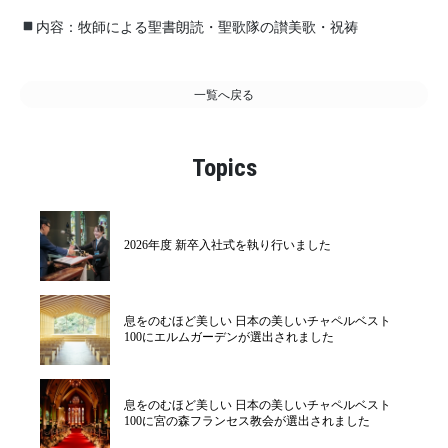
内容：牧師による聖書朗読・聖歌隊の讃美歌・祝祷
一覧へ戻る
Topics
2026年度 新卒入社式を執り行いました
息をのむほど美しい 日本の美しいチャペルベスト
100にエルムガーデンが選出されました
息をのむほど美しい 日本の美しいチャペルベスト
100に宮の森フランセス教会が選出されました