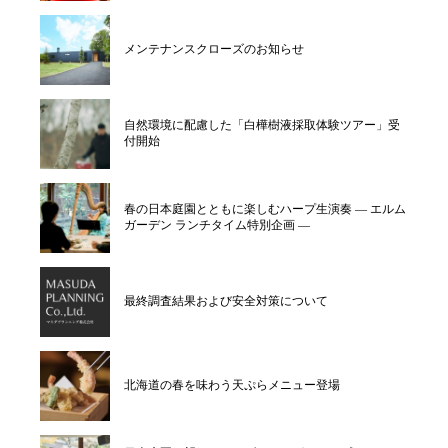
メンテナンスクローズのお知らせ
自然環境に配慮した「白樺樹液採取体験ツアー」受
付開始
春の日本庭園とともに楽しむハープ生演奏 ― エルム
ガーデン ランチタイム特別企画 ―
最終調査結果および安全対策について
北海道の春を味わう天ぷらメニュー登場