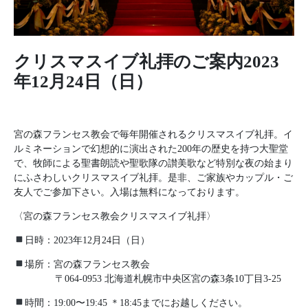
クリスマスイブ礼拝のご案内2023
年12月24日（日）
宮の森フランセス教会で毎年開催されるクリスマスイブ礼拝。イ
ルミネーションで幻想的に演出された200年の歴史を持つ大聖堂
で、牧師による聖書朗読や聖歌隊の讃美歌など特別な夜の始まり
にふさわしいクリスマスイブ礼拝。是非、ご家族やカップル・ご
友人でご参加下さい。入場は無料になっております。
〈宮の森フランセス教会クリスマスイブ礼拝〉
日時：2023年12月24日（日）
場所：宮の森フランセス教会
〒064-0953 北海道札幌市中央区宮の森3条10丁目3-25
時間：19:00〜19:45 ＊18:45までにお越しください。