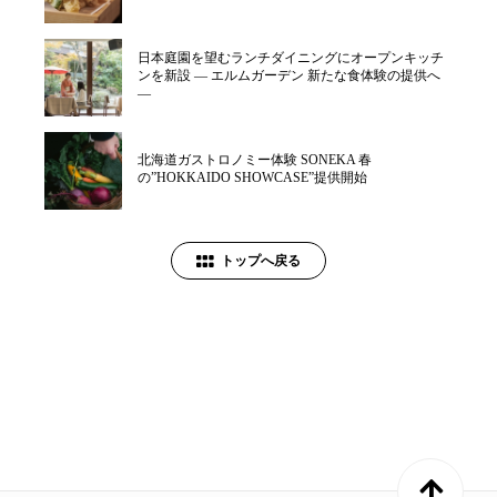
日本庭園を望むランチダイニングにオープンキッチ
ンを新設 ― エルムガーデン 新たな食体験の提供へ
―
北海道ガストロノミー体験 SONEKA 春
の”HOKKAIDO SHOWCASE”提供開始
トップへ戻る