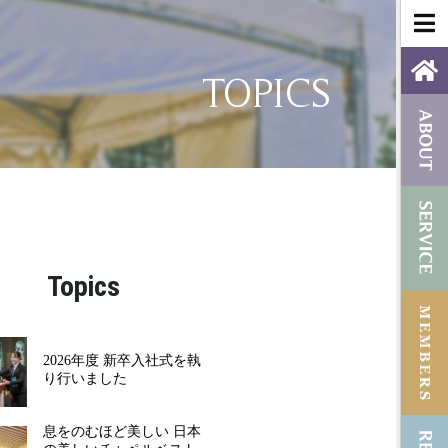
TOPICS
Topics
2026年度 新卒入社式を執
り行いました
息をのむほど美しい 日本