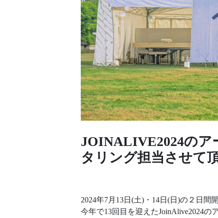
JOINALIVE202
タリング担当させて
2024年7月13日(土)・14日(日)の２日
今年で13回目を迎えたJoinAlive20