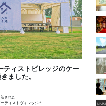
4のアーティストビレッジのケー
頂きました。
間開催された
24のアーティストヴィレッジの