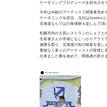
ケータリングプロデュースを担当させ
今年は66組のアーティスト関係者含めて
ケータリングを担当。当日はJoinaliv
北海道ならではの食体験を楽しんで頂
札幌市内の人気レストランのシェフと
生産者さんや市場ともしっかりアライ
連携を図り、北海道の旬の味覚を楽し
事故なく多くのアーティストの皆様に
出来ました事を改めて、関係者の皆さ