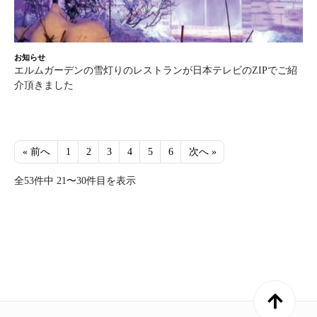
お知らせ
エルムガーデンの雪灯りのレストランが日本テレビのZIPでご紹
介頂きました
« 前へ
1
2
3
4
5
6
次へ »
全53件中 21〜30件目を表示