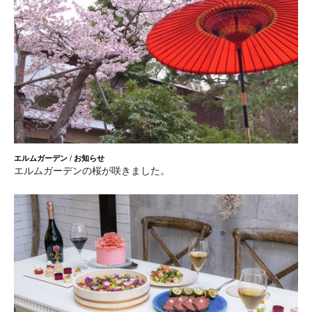
エルムガーデン
/
お知らせ
エルムガーデンの桜が咲きました。