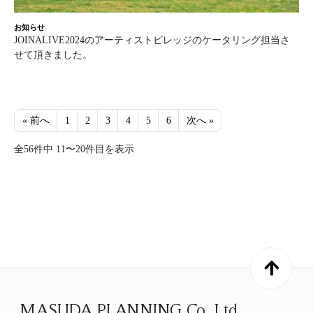
お知らせ
JOINALIVE2024のアーティストビレッジのケータリング担当さ
せて頂きました。
« 前へ
1
2
3
4
5
6
次へ »
全56件中 11〜20件目を表示
MASUDA PLANNING Co.,Ltd.