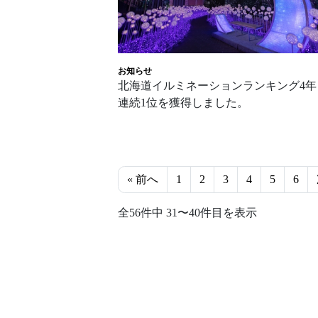
お知らせ
北海道イルミネーションランキング4年
連続1位を獲得しました。
« 前へ
1
2
3
4
5
6
全56件中 31〜40件目を表示