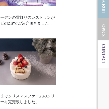
ガーデンの雪灯りのレストランが
ビのZIPでご紹介頂きました
さまでクリスマスファームのクリ
ケーキ完売致しました。