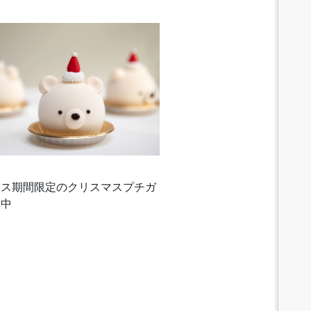
マス期間限定のクリスマスプチガ
売中