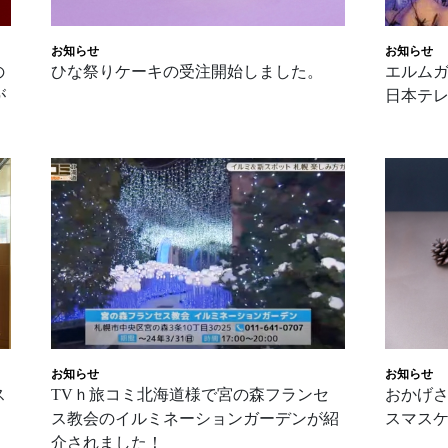
お知らせ
お知らせ
の
ひな祭りケーキの受注開始しました。
エルム
が
日本テレ
お知らせ
お知らせ
ス
TVｈ旅コミ北海道様で宮の森フランセ
おかげ
ス教会のイルミネーションガーデンが紹
スマス
介されました！